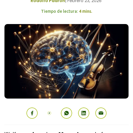
Rodolfo Padrón
|
Febrero 23, 2026
Tiempo de lectura:
4 mins.