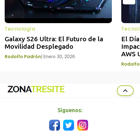
Tecnología
Tecnol
Galaxy S26 Ultra: El Futuro de la 
El Día
Movilidad Desplegado
Impact
AWS 
Rodolfo Padrón
|
Enero 30, 2026
Rodolfo
Síguenos: