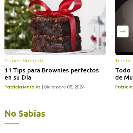
Tienes Hambre
Tiene
11 Tips para Brownies perfectos 
Todo 
en su Día
de Mu
Patricia Morales
|
Diciembre 08, 2024
Patrici
No Sabías