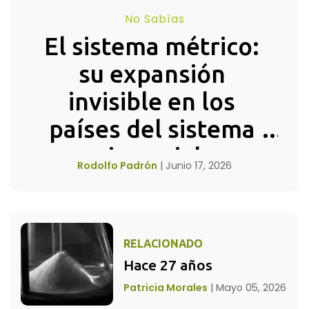
No Sabías
El sistema métrico: 
su expansión 
invisible en los 
países del sistema 
imperial
Rodolfo Padrón
|
Junio 17, 2026
RELACIONADO
Hace 27 años
Patricia Morales
|
Mayo 05, 2026