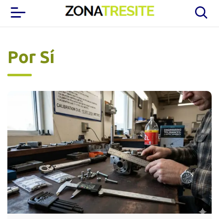
Por Sí