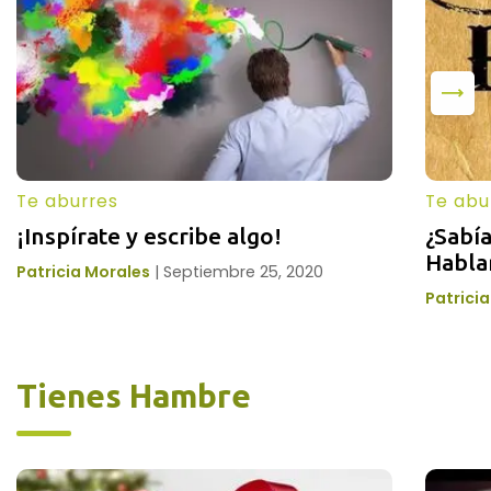
Te aburres
Te abu
¡Inspírate y escribe algo!
¿Sabía
Habla
Patricia Morales
|
Septiembre 25, 2020
Patrici
Tienes Hambre