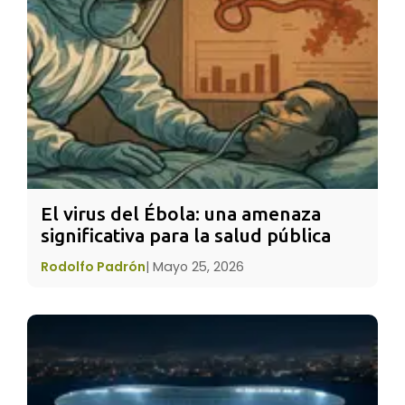
mundial se mueve al ritmo del metro.
El virus del Ébola: una amenaza 
significativa para la salud pública
Rodolfo Padrón
|
Mayo 25, 2026