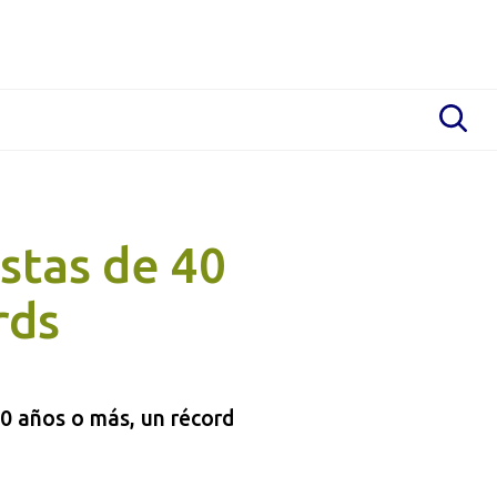
stas de 40
rds
40 años o más, un récord