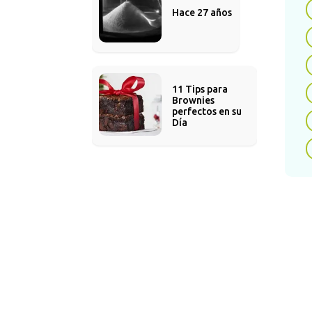
Hace 27 años
A co
ley
can
11 Tips para 
Brownies 
perfectos en su 
Día