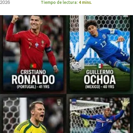
, 2026
Tiempo de lectura:
4 mins.