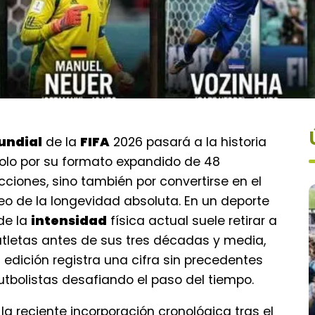
undial
de la
FIFA
2026 pasará a la historia
olo por su formato expandido de 48
cciones, sino también por convertirse en el
eo de la longevidad absoluta. En un deporte
de la
intensidad
física actual suele retirar a
atletas antes de sus tres décadas y media,
 edición registra una cifra sin precedentes
utbolistas desafiando el paso del tiempo.
la reciente incorporación cronológica tras el