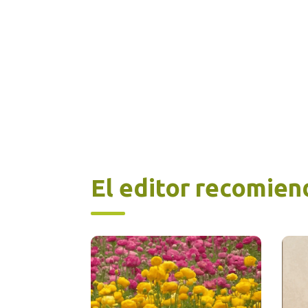
El editor recomien
Este