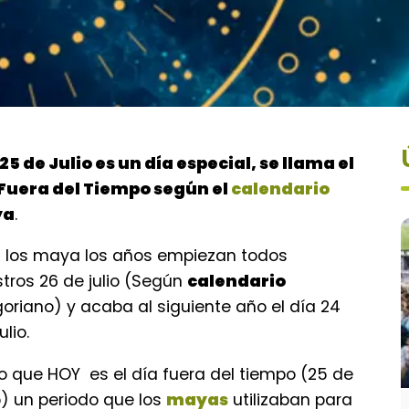
25 de Julio es un día especial, se llama el
 Fuera del Tiempo según el
calendario
ya
.
 los maya los años empiezan todos
tros 26 de julio (Según
calendario
oriano) y acaba al siguiente año el día 24
ulio.
lo que HOY es el día fuera del tiempo (25 de
o) un periodo que los
mayas
utilizaban para