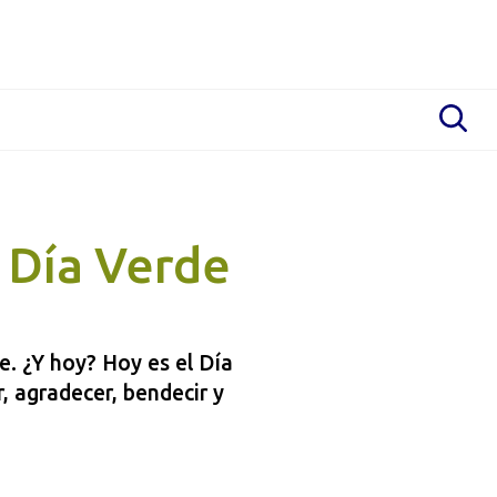
 Día Verde
e. ¿Y hoy? Hoy es el Día
, agradecer, bendecir y