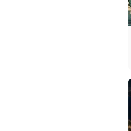
noche en todos
los lugares de la
Tierra.