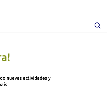
ra!
ndo nuevas actividades y
país