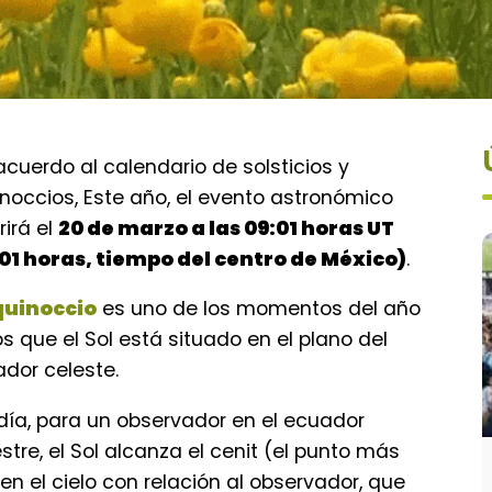
cuerdo al calendario de solsticios y
noccios, Este año, el evento astronómico
rirá el
20 de marzo a las 09:01 horas UT
01 horas, tiempo del centro de México)
.
quinoccio
es uno de los momentos del año
os que el Sol está situado en el plano del
dor celeste.
día, para un observador en el ecuador
estre, el Sol alcanza el cenit (el punto más
 en el cielo con relación al observador, que