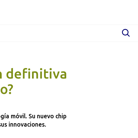
 definitiva
io?
gía móvil. Su nuevo chip
sus innovaciones.