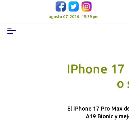
agosto 07, 2026 · 15:39 pm
IPhone 17 
o 
El iPhone 17 Pro Max de
A19 Bionic y mej