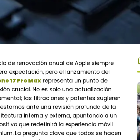
iclo de renovación anual de Apple siempre
ra expectación, pero el lanzamiento del
one 17 Pro Max
representa un punto de
exión crucial. No es solo una actualización
emental; las filtraciones y patentes sugieren
estamos ante una revisión profunda de la
itectura interna y externa, apuntando a un
ositivo que redefinirá la experiencia móvil
ium. La pregunta clave que todos se hacen